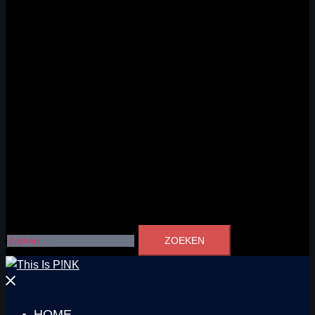
Zoeken
naar:
Menu
sluiten
HOME