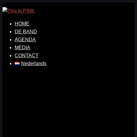
Ga
naar
de
HOME
inhoud
DE BAND
AGENDA
MEDIA
CONTACT
Nederlands