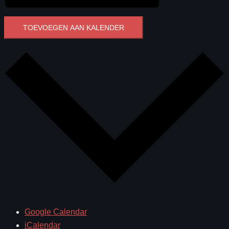
TOEVOEGEN AAN KALENDER
Google Calendar
iCalendar