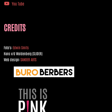
You Tube
CREDITS
Foto's:
Edwin Smits
Hans v/d Woldenberg (SLIDER)
Web design:
SANDER ARTS